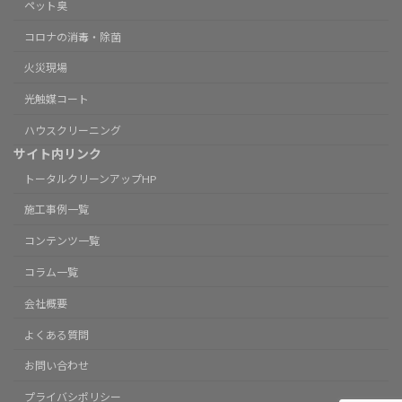
ペット臭
コロナの消毒・除菌
火災現場
光触媒コート
ハウスクリーニング
サイト内リンク
トータルクリーンアップHP
施工事例一覧
コンテンツ一覧
コラム一覧
会社概要
よくある質問
お問い合わせ
プライバシポリシー