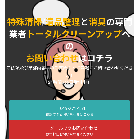
特殊清掃
/
遺品整理
と
消臭
の専門
業者
トータルクリーンアップ
へ
の
お問い合わせ
はコチラ
ご依頼及び業務内容へのご質問などお気軽にお問い合わせくださ
い！
24時間365日受付中！
045-271-1545
電話でのお問い合わせはこちら
メールでのお問い合わせ
お気軽にお問い合わせください