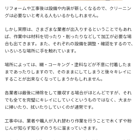
リフォームや工事後は設備や内装が新しくなるので、クリーニン
グは必要ないと考える人もいるかもしれません。
しかし実際は、さまざまな業者が出入りするということでもあれ
ば、作業中は材料を切ったり・削ったりなどして加工が必要な場
合も出てきます。また、それぞれの設備を調整・確認をするので、
いろいろな場所に手を触れています。
場所によっては、糊・コーキング・塗料などが不意に付着したま
まであったりしますので、そのままにしてしまうと後々キレイに
することが出来なくなってしまうかもしれません。
各業者は最後に掃除をして撤収する場合がほとんどですが、それ
でも全てを完璧にキレイにしていくというものではなく、大まか
に掃いたり、拭いたりしていくのが通常です。
工事中は、業者や職人が入れ替わり作業を行うことで木くずや粉
じんが知らず知らずのうちに溜まっていきます。