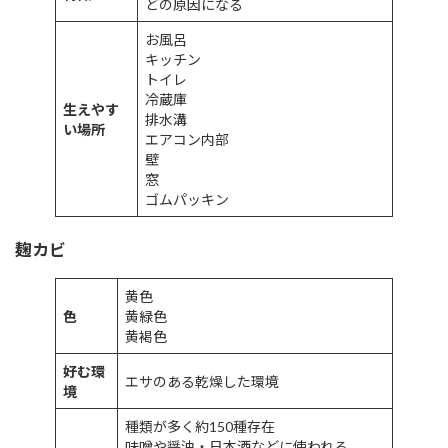
どの原因になる
お風呂
キッチン
トイレ
冷蔵庫
生えやす
排水溝
い場所
エアコン内部
壁
窓
ゴムパッキン
麹カビ
黄色
色
黄緑色
黄褐色
好む環
エサのある乾燥した環境
境
種類が多く約150種存在
味噌や醤油・日本酒などに使われる