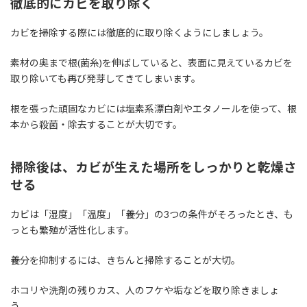
徹底的にカビを取り除く
カビを掃除する際には徹底的に取り除くようにしましょう。
素材の奥まで根(菌糸)を伸ばしていると、表面に見えているカビを
取り除いても再び発芽してきてしまいます。
根を張った頑固なカビには塩素系漂白剤やエタノールを使って、根
本から殺菌・除去することが大切です。
掃除後は、カビが生えた場所をしっかりと乾燥さ
せる
カビは「湿度」「温度」「養分」の3つの条件がそろったとき、も
っとも繁殖が活性化します。
養分を抑制するには、きちんと掃除することが大切。
ホコリや洗剤の残りカス、人のフケや垢などを取り除きましょ
う。