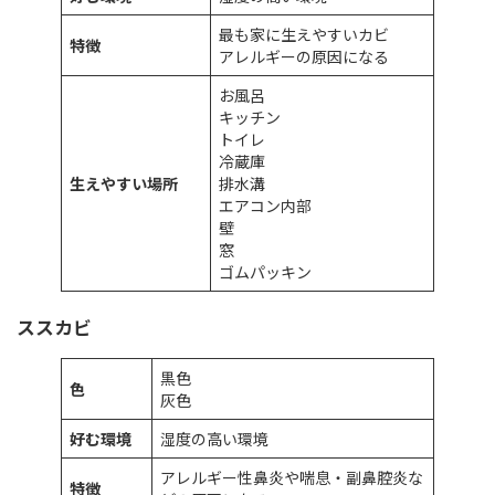
最も家に生えやすいカビ
特徴
アレルギーの原因になる
お風呂
キッチン
トイレ
冷蔵庫
生えやすい場所
排水溝
エアコン内部
壁
窓
ゴムパッキン
ススカビ
黒色
色
灰色
好む環境
湿度の高い環境
アレルギー性鼻炎や喘息・副鼻腔炎な
特徴