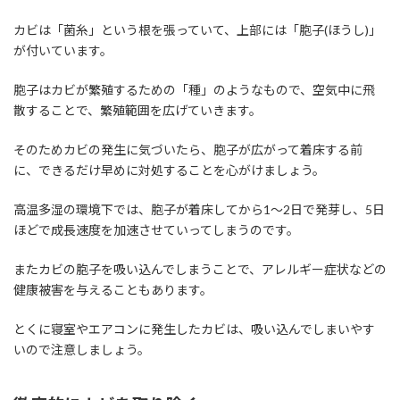
カビは「菌糸」という根を張っていて、上部には「胞子(ほうし)」
が付いています。
胞子はカビが繁殖するための「種」のようなもので、空気中に飛
散することで、繁殖範囲を広げていきます。
そのためカビの発生に気づいたら、胞子が広がって着床する前
に、できるだけ早めに対処することを心がけましょう。
高温多湿の環境下では、胞子が着床してから1～2日で発芽し、5日
ほどで成長速度を加速させていってしまうのです。
またカビの胞子を吸い込んでしまうことで、アレルギー症状などの
健康被害を与えることもあります。
とくに寝室やエアコンに発生したカビは、吸い込んでしまいやす
いので注意しましょう。