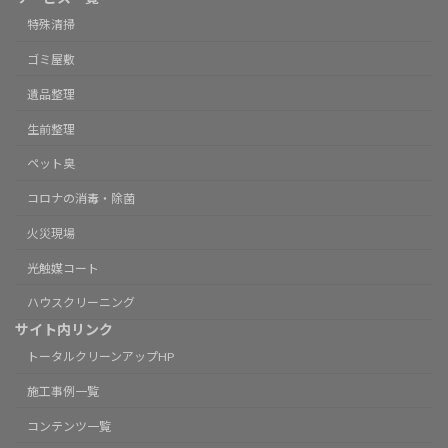
特殊清掃
ゴミ屋敷
遺品整理
生前整理
ペット臭
コロナの消毒・除菌
火災現場
光触媒コート
ハウスクリーニング
サイト内リンク
トータルクリーンアップHP
施工事例一覧
コンテンツ一覧