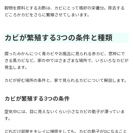
穀物を原料とするお酢は、カビにとって格好の栄養分。除去する
どころかカビをさらに繁殖させてしまいます。
カビが繁殖する3つの条件と種類
腐ったみかんにつく青カビやお風呂に見られる赤カビ、窓枠にで
きる黒カビなど、家の中ではさまざまな場所で、いろいろなカビが
発生します。
カビが好む場所の条件と、家で見られるカビについて解説します。
カビが繁殖する3つの条件
空気中には、目に見えないくらい小さなカビの胞子が漂っていま
す。
どれだけ部屋をキレイに掃除をしても、カビの胞子が0になること