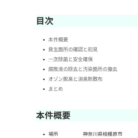
日
時
:
目次
本件概要
発生箇所の確認と初見
一次除菌と安全確保
腐敗液の除去と汚染箇所の撤去
オゾン脱臭と消臭剤散布
まとめ
本件概要
場所 神奈川県相模原市