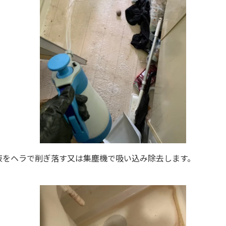
液をヘラで削ぎ落す又は集塵機で吸い込み除去します。