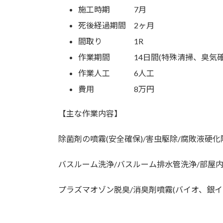
施工時期 7月
死後経過期間 2ヶ月
間取り 1R
作業期間 14日間(特殊清掃、臭気確
作業人工 6人工
費用 8万円
【主な作業内容】
除菌剤の噴霧(安全確保)/害虫駆除/腐敗液硬化
バスルーム洗浄/バスルーム排水管洗浄/部屋
プラズマオゾン脱臭/消臭剤噴霧(バイオ、銀イ