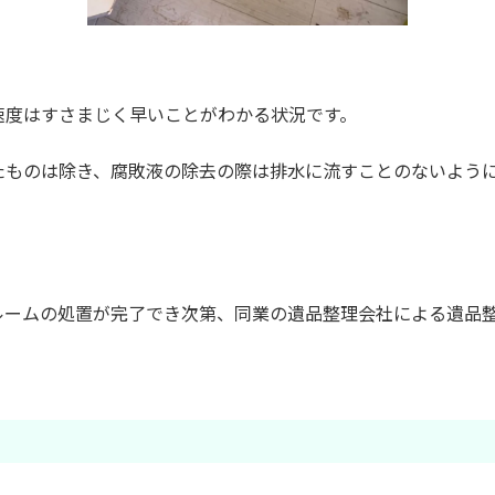
速度はすさまじく早いことがわかる状況です。
たものは除き、腐敗液の除去の際は排水に流すことのないよう
ルームの処置が完了でき次第、同業の遺品整理会社による遺品整