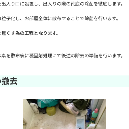
を出入り口に設置し、出入りの際の靴底の除菌を徹底します。
ロ粒子化し、お部屋全体に散布することで除菌を行います。
を無くす為の工程となります。
水素を散布後に凝固剤処理にて後述の除去の準備を行います。
の撤去