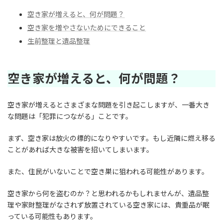
空き家が増えると、何が問題？
空き家を増やさないためにできること
生前整理と遺品整理
空き家が増えると、何が問題？
空き家が増えるとさまざまな問題を引き起こしますが、一番大き
な問題は「犯罪につながる」ことです。
まず、空き家は放火の標的になりやすいです。もし近隣に燃え移る
ことがあれば大きな被害を招いてしまいます。
また、住民がいないことで空き巣に狙われる可能性があります。
空き家から何を盗むのか？と思われるかもしれませんが、遺品整
理や家財整理がなされず放置されている空き家には、貴重品が眠
っている可能性もあります。