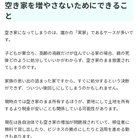
空き家を増やさないためにできるこ
と
空き家になってしまうのは、誰かの「実家」であるケースが多いで
す。
子どもが巣立ち、高齢の両親だけが住んでいる家の場合、親の死
後どのように処分していいかがわからず、空き家のまま放置され
てしまうのです。
家族の思い出の詰まった家ですから、すぐに処分するという決断
ができず、ついつい後回しにしてしまうのかもしれません。
現時点では空き家のまま所有するほうが、更地にして土地を所有
するより税金が安いことも関係している可能性があります。
現在は各自治体でも空き家の増加が問題視されていて、移住者に
無料で貸し出したり、ビジネスの拠点にしたりと活用を進める動
きもあります。