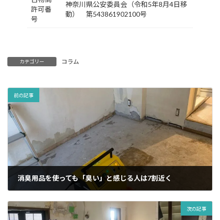
神奈川県公安委員会（令和5年8月4日移
許可番
動） 第543861902100号
号
コラム
カテゴリー
前の記事
消臭用品を使っても「臭い」と感じる人は7割近く
2025年3月19日
次の記事